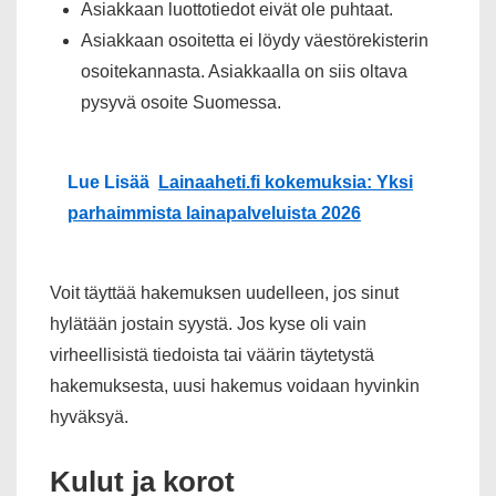
Asiakkaan luottotiedot eivät ole puhtaat.
Asiakkaan osoitetta ei löydy väestörekisterin
osoitekannasta. Asiakkaalla on siis oltava
pysyvä osoite Suomessa.
Lue Lisää
Lainaaheti.fi kokemuksia: Yksi
parhaimmista lainapalveluista 2026
Voit täyttää hakemuksen uudelleen, jos sinut
hylätään jostain syystä. Jos kyse oli vain
virheellisistä tiedoista tai väärin täytetystä
hakemuksesta, uusi hakemus voidaan hyvinkin
hyväksyä.
Kulut ja korot