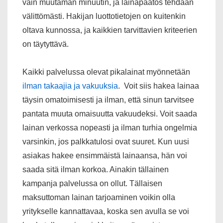
vain muutaman minuutin, ja lainapäätös tehdään
välittömästi. Hakijan luottotietojen on kuitenkin
oltava kunnossa, ja kaikkien tarvittavien kriteerien
on täytyttävä.
Kaikki palvelussa olevat pikalainat myönnetään
ilman takaajia ja vakuuksia
. Voit siis hakea lainaa
täysin omatoimisesti ja ilman, että sinun tarvitsee
pantata muuta omaisuutta vakuudeksi. Voit saada
lainan verkossa nopeasti ja ilman turhia ongelmia
varsinkin, jos palkkatulosi ovat suuret. Kun uusi
asiakas hakee ensimmäistä lainaansa, hän voi
saada sitä ilman korkoa. Ainakin tällainen
kampanja palvelussa on ollut. Tällaisen
maksuttoman lainan tarjoaminen voikin olla
yritykselle kannattavaa, koska sen avulla se voi