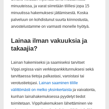
minuuteissa, ja varat siirretään tilillesi jopa 15
minuutissa hakemuksesi jättämisestä. Koska
palveluun on kohdistunut suurta kiinnostusta,
arvostelustamme on varmasti monelle hyötyä.
Lainaa ilman vakuuksia ja
takaajia?
Lainan hakemiseksi ja saamiseksi tarvitset
Vippi.orgissa vain verkkopankkitunnuksesi sekä
tarvittaessa tietoja palkastasi, varoistasi tai
verotustietojasi.
Lainan saaminen tilille
välittömästi on melko yksinkertaista
ja vaivatonta,
kunhan lainahakemuksessa pyydetyt tiedot
toimitetaan. Vippihakemuksen lähettäminen vie