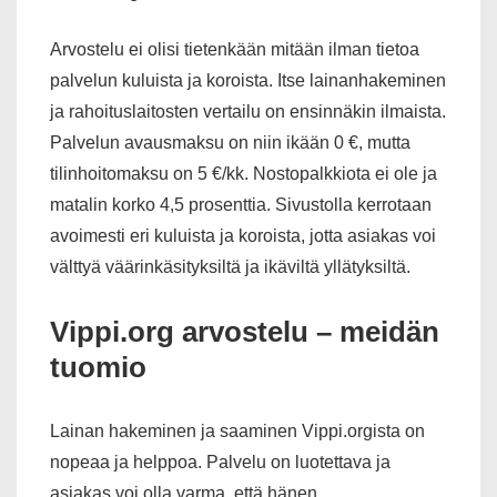
Arvostelu ei olisi tietenkään mitään ilman tietoa
palvelun kuluista ja koroista. Itse lainanhakeminen
ja rahoituslaitosten vertailu on ensinnäkin ilmaista.
Palvelun avausmaksu on niin ikään 0 €, mutta
tilinhoitomaksu on 5 €/kk. Nostopalkkiota ei ole ja
matalin korko 4,5 prosenttia. Sivustolla kerrotaan
avoimesti eri kuluista ja koroista, jotta asiakas voi
välttyä väärinkäsityksiltä ja ikäviltä yllätyksiltä.
Vippi.org arvostelu – meidän
tuomio
Lainan hakeminen ja saaminen Vippi.orgista on
nopeaa ja helppoa. Palvelu on luotettava ja
asiakas voi olla varma, että hänen