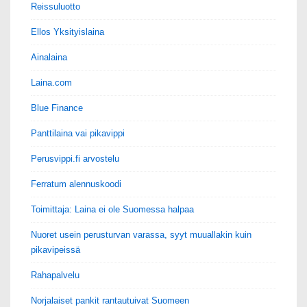
Reissuluotto
Ellos Yksityislaina
Ainalaina
Laina.com
Blue Finance
Panttilaina vai pikavippi
Perusvippi.fi arvostelu
Ferratum alennuskoodi
Toimittaja: Laina ei ole Suomessa halpaa
Nuoret usein perusturvan varassa, syyt muuallakin kuin
pikavipeissä
Rahapalvelu
Norjalaiset pankit rantautuivat Suomeen