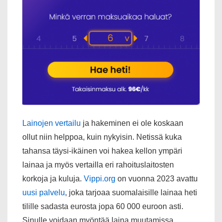
Lainojen vertailu
ja hakeminen ei ole koskaan
ollut niin helppoa, kuin nykyisin. Netissä kuka
tahansa täysi-ikäinen voi hakea kellon ympäri
lainaa ja myös vertailla eri rahoituslaitosten
korkoja ja kuluja.
Vippi.org
on vuonna 2023 avattu
uusi palvelu
, joka tarjoaa suomalaisille lainaa heti
tilille sadasta eurosta jopa 60 000 euroon asti.
Sinulle voidaan myöntää laina muutamissa