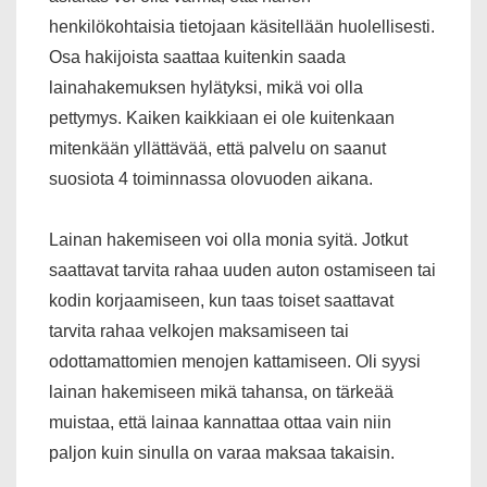
henkilökohtaisia tietojaan käsitellään huolellisesti.
Osa hakijoista saattaa kuitenkin saada
lainahakemuksen hylätyksi, mikä voi olla
pettymys. Kaiken kaikkiaan ei ole kuitenkaan
mitenkään yllättävää, että palvelu on saanut
suosiota 4 toiminnassa olovuoden aikana.
Lainan hakemiseen voi olla monia syitä. Jotkut
saattavat tarvita rahaa uuden auton ostamiseen tai
kodin korjaamiseen, kun taas toiset saattavat
tarvita rahaa velkojen maksamiseen tai
odottamattomien menojen kattamiseen. Oli syysi
lainan hakemiseen mikä tahansa, on tärkeää
muistaa, että lainaa kannattaa ottaa vain niin
paljon kuin sinulla on varaa maksaa takaisin.