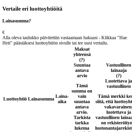
Vertaile eri luottoyhtiöitä
Lainasumma?
€
Alla oleva taulukko päivitettiin vastaamaan hakuasi - Klikkaa "Hae
Heti" päästäksesi luottoyhtiön sivulle tai tee uusi vertailu.
Maksat
yhteensä
(?)
Suuntaa
Vastuullinen
antava
lainaaja
arvio
(?)
Luotettava ja
Tämä
vastuullinen
summa on
Laina-
vain
Tämä merkki ke
Luottoyhtiö
Lainasumma
aika
suuntaa
siitä, että luottoyh
antava
vakavarainen
arvio.
luotettava ja
Tarkista
vastuullinen laina
tarkka
on rekisteröity
lukema
luotonantajarekist